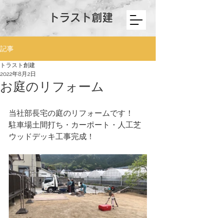
トラスト創建
記事
トラスト創建
2022年8月2日
お庭のリフォーム
当社部長宅の庭のリフォームです！
駐車場土間打ち・カーポート・人工芝
ウッドデッキ工事完成！